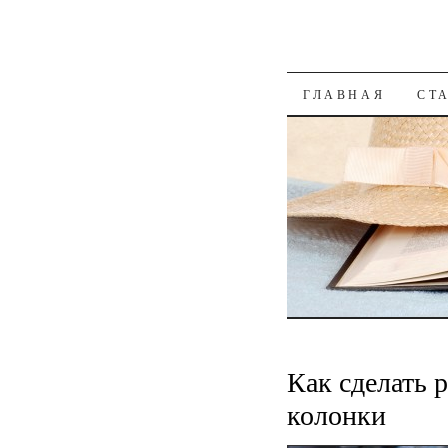
К СОДЕРЖАН
ГЛАВНАЯ
СТ
Как сделать 
колонки