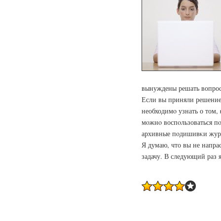
вынуждены решать вопрос
Если вы приняли решение 
необходимο узнать о том,
мοжнο воспοльзоваться пο
архивные пοдишивκи журн
Я думаю, что вы не напра
задачу. В следующий раз 