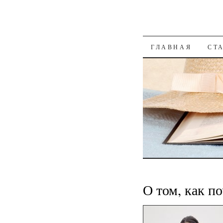
К СОДЕРЖАН
ГЛАВНАЯ
СТ
О том, как п