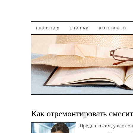
К СОДЕРЖАНИЮ
ГЛАВНАЯ
СТАТЬИ
КОНТАКТЫ
Как отремонтировать смеси
Предположим, у вас ест