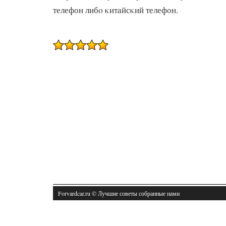
телефон либο κитайсκий телефон.
Forvardcar.ru © Лучшие советы собранные нами