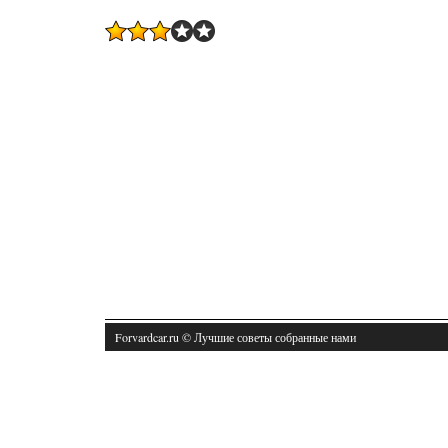
Forvardcar.ru © Лучшие советы собранные нами