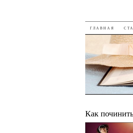
К СОДЕРЖАН
ГЛАВНАЯ
СТ
Как починить