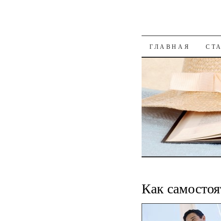
К СОДЕРЖАН
ГЛАВНАЯ
СТ
Как самостоя