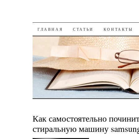
К СОДЕРЖАНИЮ
ГЛАВНАЯ
СТАТЬИ
КОНТАКТЫ
Как самостоятельно почини
стиральную машину samsun