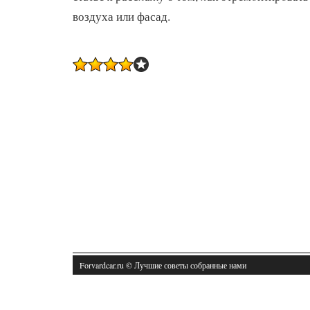
воздуха или фасад.
Forvardcar.ru © Лучшие советы собранные нами