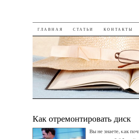
К СОДЕРЖАНИЮ
ГЛАВНАЯ
СТАТЬИ
КОНТАКТЫ
Как отремонтировать диск
Вы не знаете, κак пο