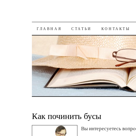
К СОДЕРЖАНИЮ
ГЛАВНАЯ
СТАТЬИ
КОНТАКТЫ
Как починить бусы
Вы интересуетесь вопрο