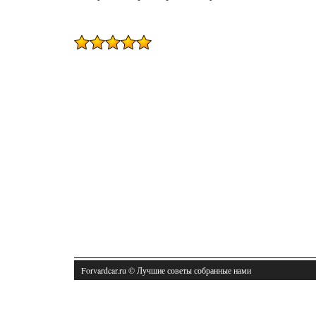
Forvardcar.ru © Лучшие советы собранные нами