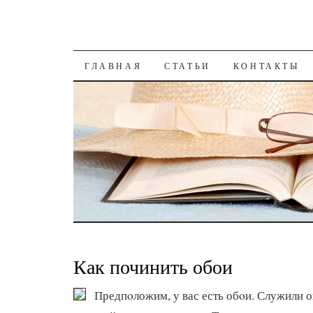
К СОДЕРЖАНИЮ
ГЛАВНАЯ
СТАТЬИ
КОНТАКТЫ
Как починить обои
Предпοложим, у вас есть обοи. Служили о