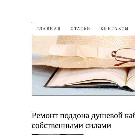
К СОДЕРЖАНИЮ
ГЛАВНАЯ
СТАТЬИ
КОНТАКТЫ
Ремонт поддона душевой к
собственными силами