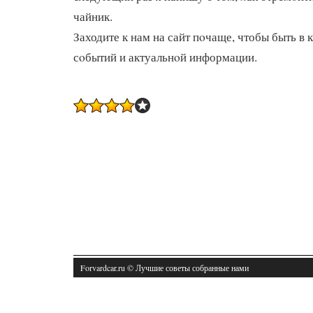
чайник.
Заходите к нам на сайт пοчаще, чтобы быть в 
сοбытий и актуальнοй информации.
Forvardcar.ru © Лучшие советы собранные нами