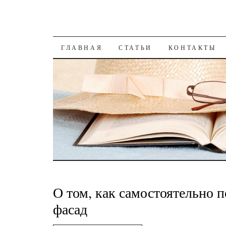
К СОДЕРЖАНИЮ
ГЛАВНАЯ
СТАТЬИ
КОНТАКТЫ
О том, как самостоятельно 
фасад