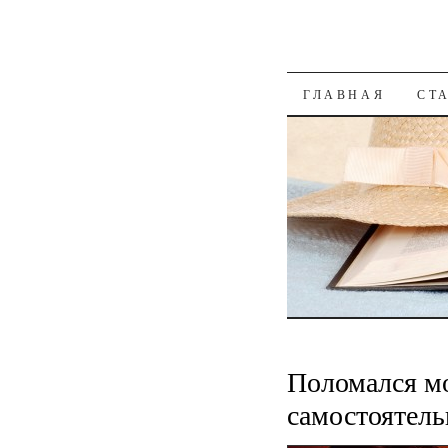
К СОДЕРЖАН
ГЛАВНАЯ
СТ
Поломался м
самостоятель