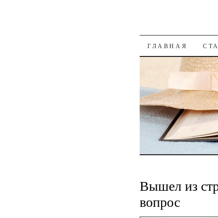
К СОДЕРЖАН
ГЛАВНАЯ
СТ
Вышел из стр
вопрос