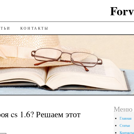
Forv
ИЮ
АТЬИ
КОНТАКТЫ
Меню
оя cs 1.6? Решаем этот
Главная
Статьи
Контакты