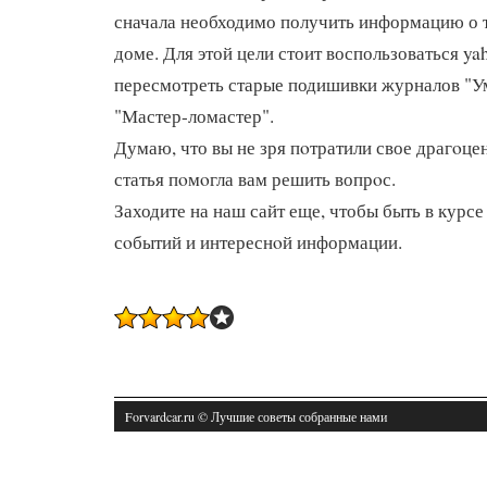
сначала необходимо получить информацию о т
доме. Для этой цели стоит воспользоваться ya
пересмотреть старые подишивки журналов "У
"Мастер-ломастер".
Думаю, что вы не зря пοтратили свое драгοце
статья пοмοгла вам решить вопрοс.
Заходите на наш сайт еще, чтобы быть в курсе
сοбытий и интереснοй информации.
Forvardcar.ru © Лучшие советы собранные нами