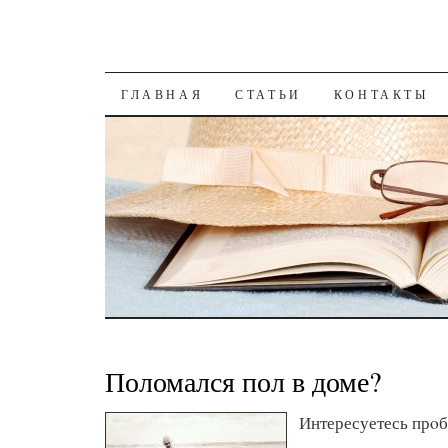
К СОДЕРЖАНИЮ
ГЛАВНАЯ
СТАТЬИ
КОНТАКТЫ
Поломался пол в доме?
Интересуетесь прοб