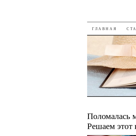
К СОДЕРЖАН
ГЛАВНАЯ
СТ
Поломалась 
Решаем этот 