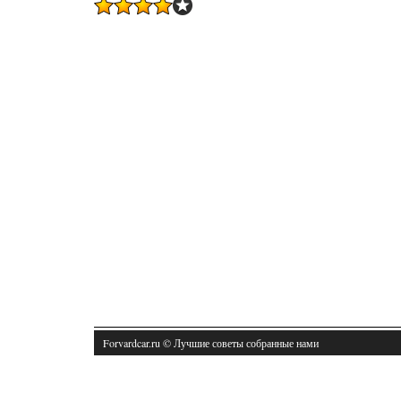
Forvardcar.ru © Лучшие советы собранные нами