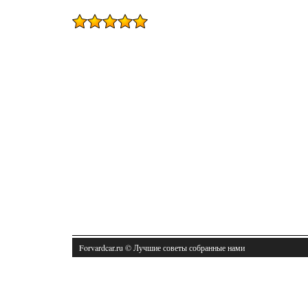
Forvardcar.ru © Лучшие советы собранные нами