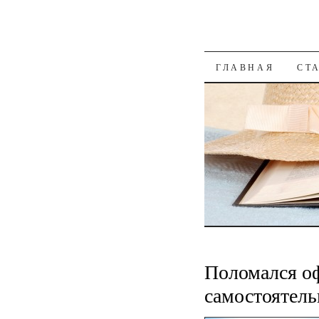
К СОДЕРЖАН
ГЛАВНАЯ
СТ
Поломался о
самостоятель