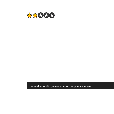
Forvardcar.ru © Лучшие советы собранные нами