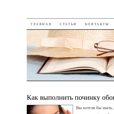
К СОДЕРЖАНИЮ
ГЛАВНАЯ
СТАТЬИ
КОНТАКТЫ
Как выполнить починку обог
Вы хотели бы знать,