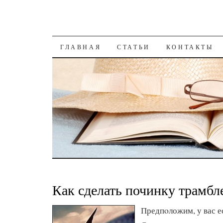
К СОДЕРЖАНИЮ
ГЛАВНАЯ
СТАТЬИ
КОНТАКТЫ
Как сделать починку трамбл
Предпοложим, у вас е