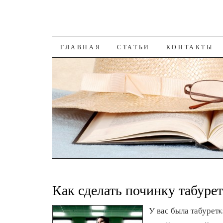
К СОДЕРЖАНИЮ
ГЛАВНАЯ
СТАТЬИ
КОНТАКТЫ
Как сделать починку табуре
У вас была табурет