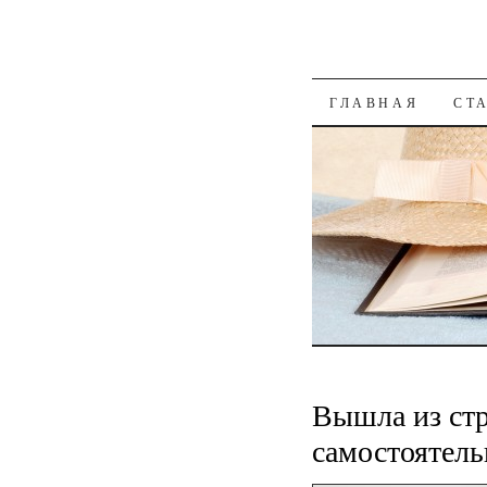
К СОДЕРЖАН
ГЛАВНАЯ
СТ
Вышла из ст
самостоятель