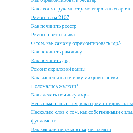
Как своими руками отремонтировать сварочн
Ремонт ваза 2107
Как починить реестр
Ремонт светильника
О том, как самому отремонтировать mp3
Как починить раковину
Как починить двд
Ремонт акриловой ванны
Как выполнить починку микроволновки
Поломались жалюзи?
Как сделать починку дмрв
Несколько слов о том, как отремонтировать см
Несколько слов о том, как собственными сила
фундамент
Как выполнить ремонт карты памяти