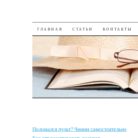
К СОДЕРЖАНИЮ
ГЛАВНАЯ
СТАТЬИ
КОНТАКТЫ
Поломался пульт? Чиним самостоятельно
Как отремонтировать ресивер