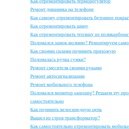
Как отремонтировать терморегулятор
Ремонт динамика на телефоне
Как самому отремонтировать бетонное покры
Как отремонтировать шину
Как отремонтировать теплицу из поликарбона
Поломался замок молнию? Ремонтируем само
Как своими силами починить прихожую
Поломалась ручка сумки?
Ремонт смесителя своими руками
Ремонт автосигнализации
Ремонт мобильного телефона
Поломался монитор samsung? Решаем эту пр
самостоятельно
Как починить велосипедную цепь
Вышел из строя трансформатор?
Как самостоятельно отремонтировать мобиль