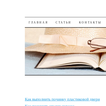
К СОДЕРЖАНИЮ
ГЛАВНАЯ
СТАТЬИ
КОНТАКТЫ
Как выполнить починку пластиковой двери
Как починить крышу гаража