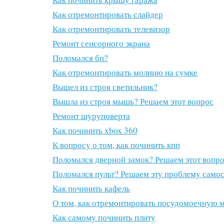
Как отремонтировать слайдер
Как отремонтировать телевизор
Ремонт сенсорного экрана
Поломался бп?
Как отремонтировать молнию на сумке
Вышел из строя светильник?
Вышла из строя мышь? Решаем этот вопрос
Ремонт шуруповерта
Как починить xbox 360
К вопросу о том, как починить кпп
Поломался дверной замок? Решаем этот вопр
Поломался пульт? Решаем эту проблему само
Как починить кафель
О том, как отремонтировать посудомоечную 
Как самому починить плиту