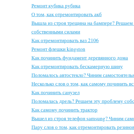
Ремонт кубика рубика
О том, как отремонтировать акб
Вышла из строя трещина на бампере? Решаем 
собственными силами
Как отремонтировать ваз 2106
Ремонт флешки kingston
Как починить фундамент деревянного дома
Как отремонтировать бескамерную шину
Поломалось автостекло? Чиним самостоятель
Несколько слов о том, как самому починить 
Как починить санузел
Поломалась дрель? Решаем эту проблему соб
Как самому починить трактор
Вышел из строя телефон samsung? Чиним сам
Пару слов о том, как отремонтировать резино