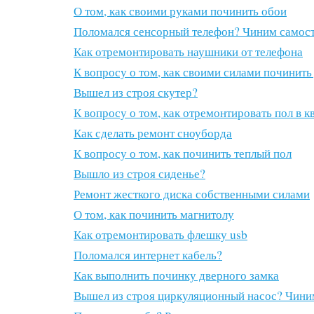
О том, как своими руками починить обои
Поломался сенсорный телефон? Чиним самос
Как отремонтировать наушники от телефона
К вопросу о том, как своими силами починит
Вышел из строя скутер?
К вопросу о том, как отремонтировать пол в к
Как сделать ремонт сноуборда
К вопросу о том, как починить теплый пол
Вышло из строя сиденье?
Ремонт жесткого диска собственными силами
О том, как починить магнитолу
Как отремонтировать флешку usb
Поломался интернет кабель?
Как выполнить починку дверного замка
Вышел из строя циркуляционный насос? Чини