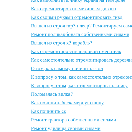
Как отремонтировать механизм дивана
Как своими руками отремонтировать тнвд
Вышел из строя mp3 плеер? Ремонтируем сам
Ремонт поликарбоната собственными силами
Вышел из строя x3 корабль?
Как отремонтировать шаровой смеситель
Как самостоятельно отремонтировать деревя
О том, как самому починить стол
К вопросу о том, как самостоятельно отремо
К вопросу о том, как отремонтировать книгу
Поломалась вилка?
Как починить бескамерную шину
Как починить cs
Ремонт трактора собственными силами
Ремонт удилища своими силами