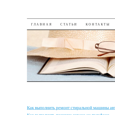
К СОДЕРЖАНИЮ
ГЛАВНАЯ
СТАТЬИ
КОНТАКТЫ
Как выполнить ремонт стиральной машины ав
Как выполнить починку экрана на телефоне