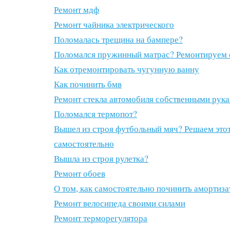
Ремонт мдф
Ремонт чайника электрического
Поломалась трещина на бампере?
Поломался пружинный матрас? Ремонтируем 
Как отремонтировать чугунную ванну
Как починить бмв
Ремонт стекла автомобиля собственными рук
Поломался термопот?
Вышел из строя футбольный мяч? Решаем это
самостоятельно
Вышла из строя рулетка?
Ремонт обоев
О том, как самостоятельно починить амортиза
Ремонт велосипеда своими силами
Ремонт терморегулятора