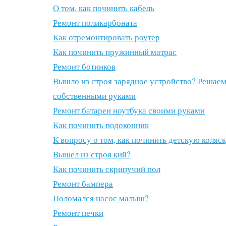
О том, как починить кабель
Ремонт поликарбоната
Как отремонтировать роутер
Как починить пружинный матрас
Ремонт ботинков
Вышло из строя зарядное устройство? Решаем
собственными руками
Ремонт батареи ноутбука своими руками
Как починить подоконник
К вопросу о том, как починить детскую коляс
Вышел из строя кий?
Как починить скрипучий пол
Ремонт бампера
Поломался насос малыш?
Ремонт печки