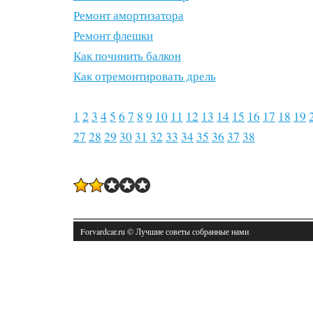
Ремонт амортизатора
Ремонт флешки
Как починить балкон
Как отремонтировать дрель
1
2
3
4
5
6
7
8
9
10
11
12
13
14
15
16
17
18
19
27
28
29
30
31
32
33
34
35
36
37
38
Forvardcar.ru © Лучшие советы собранные нами