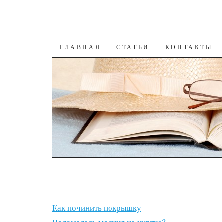
К СОДЕРЖАНИЮ
ГЛАВНАЯ
СТАТЬИ
КОНТАКТЫ
Как починить покрышку
Поломалась молния на куртке?