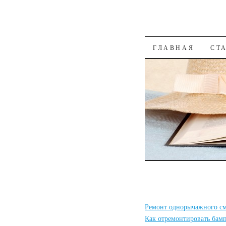
К СОДЕРЖАН
ГЛАВНАЯ
СТ
Ремонт однорычажного см
Как отремонтировать бам