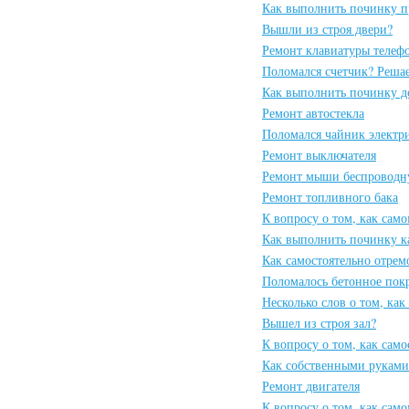
Как выполнить починку п
Вышли из строя двери?
Ремонт клавиатуры телеф
Поломался счетчик? Реша
Как выполнить починку д
Ремонт автостекла
Поломался чайник электр
Ремонт выключателя
Ремонт мыши беспроводн
Ремонт топливного бака
К вопросу о том, как сам
Как выполнить починку к
Как самостоятельно отрем
Поломалось бетонное пок
Несколько слов о том, как
Вышел из строя зал?
К вопросу о том, как сам
Как собственными руками
Ремонт двигателя
К вопросу о том, как сам