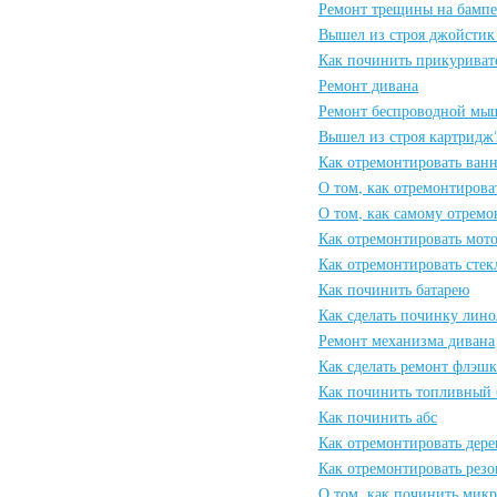
Ремонт трещины на бампе
Вышел из строя джойстик 
Как починить прикуриват
Ремонт дивана
Ремонт беспроводной мы
Вышел из строя картридж
Как отремонтировать ван
О том, как отремонтирова
О том, как самому отремо
Как отремонтировать мот
Как отремонтировать сте
Как починить батарею
Как сделать починку лин
Ремонт механизма дивана
Как сделать ремонт флэш
Как починить топливный 
Как починить абс
Как отремонтировать дер
Как отремонтировать резо
О том, как починить мик