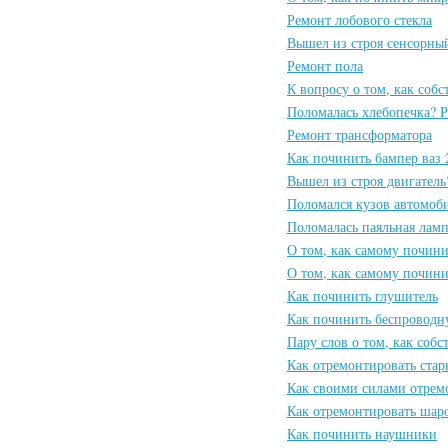
Ремонт лобового стекла
Вышел из строя сенсорны
Ремонт пола
К вопросу о том, как соб
Поломалась хлебопечка? 
Ремонт трансформатора
Как починить бампер ваз 
Вышел из строя двигатель
Поломался кузов автомоби
Поломалась паяльная ламп
О том, как самому почин
О том, как самому почини
Как починить глушитель
Как починить беспровод
Пару слов о том, как соб
Как отремонтировать стар
Как своими силами отрем
Как отремонтировать шар
Как починить наушники