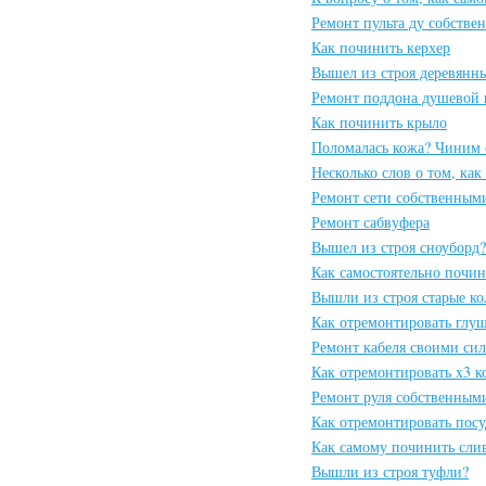
Ремонт пульта ду собств
Как починить керхер
Вышел из строя деревянн
Ремонт поддона душевой 
Как починить крыло
Поломалась кожа? Чиним 
Несколько слов о том, ка
Ремонт сети собственным
Ремонт сабвуфера
Вышел из строя сноуборд?
Как самостоятельно почин
Вышли из строя старые к
Как отремонтировать глу
Ремонт кабеля своими си
Как отремонтировать x3 к
Ремонт руля собственным
Как отремонтировать по
Как самому починить сли
Вышли из строя туфли?